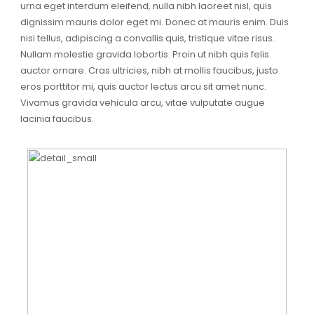
urna eget interdum eleifend, nulla nibh laoreet nisl, quis
dignissim mauris dolor eget mi. Donec at mauris enim. Duis
nisi tellus, adipiscing a convallis quis, tristique vitae risus.
Nullam molestie gravida lobortis. Proin ut nibh quis felis
auctor ornare. Cras ultricies, nibh at mollis faucibus, justo
eros porttitor mi, quis auctor lectus arcu sit amet nunc.
Vivamus gravida vehicula arcu, vitae vulputate augue
lacinia faucibus.