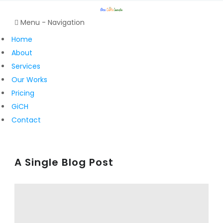
Menu -
Navigation
Home
About
Services
Our Works
Pricing
GiCH
Contact
A Single Blog Post