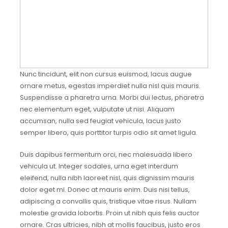
Nunc tincidunt, elit non cursus euismod, lacus augue
ornare metus, egestas imperdiet nulla nisl quis mauris.
Suspendisse a pharetra urna. Morbi dui lectus, pharetra
nec elementum eget, vulputate ut nisi. Aliquam
accumsan, nulla sed feugiat vehicula, lacus justo
semper libero, quis porttitor turpis odio sit amet ligula.
Duis dapibus fermentum orci, nec malesuada libero
vehicula ut. Integer sodales, urna eget interdum
eleifend, nulla nibh laoreet nisl, quis dignissim mauris
dolor eget mi. Donec at mauris enim. Duis nisi tellus,
adipiscing a convallis quis, tristique vitae risus. Nullam
molestie gravida lobortis. Proin ut nibh quis felis auctor
ornare. Cras ultricies, nibh at mollis faucibus, justo eros