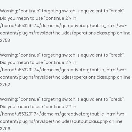
Warning
: "continue" targeting switch is equivalent to "break".
Did you mean to use "continue 2"? in
/home/u553291174/domains/gcreativei.org/public_html/wp-
content/plugins/revslider/includes/operations.class.php
on line
2758
Warning
: "continue" targeting switch is equivalent to "break".
Did you mean to use "continue 2"? in
/home/u553291174/domains/gcreativei.org/public_html/wp-
content/plugins/revslider/includes/operations.class.php
on line
2762
Warning
: "continue" targeting switch is equivalent to "break".
Did you mean to use "continue 2"? in
/home/u553291174/domains/gcreativei.org/public_html/wp-
content/plugins/revslider/includes/output.class.php
on line
3706