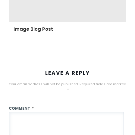
Image Blog Post
LEAVE A REPLY
Your email address will not be published.
Required fields are marked
*
COMMENT
*