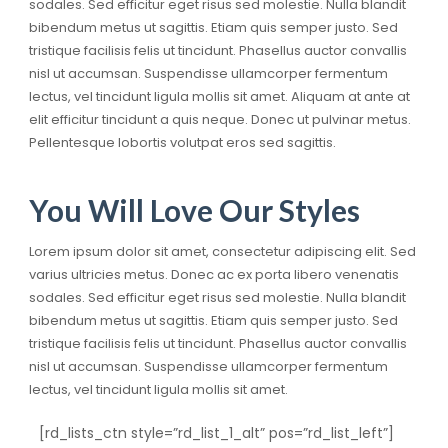
sodales. Sed efficitur eget risus sed molestie. Nulla blandit
bibendum metus ut sagittis. Etiam quis semper justo. Sed
tristique facilisis felis ut tincidunt. Phasellus auctor convallis
nisl ut accumsan. Suspendisse ullamcorper fermentum
lectus, vel tincidunt ligula mollis sit amet. Aliquam at ante at
elit efficitur tincidunt a quis neque. Donec ut pulvinar metus.
Pellentesque lobortis volutpat eros sed sagittis.
You Will Love Our Styles
Lorem ipsum dolor sit amet, consectetur adipiscing elit. Sed
varius ultricies metus. Donec ac ex porta libero venenatis
sodales. Sed efficitur eget risus sed molestie. Nulla blandit
bibendum metus ut sagittis. Etiam quis semper justo. Sed
tristique facilisis felis ut tincidunt. Phasellus auctor convallis
nisl ut accumsan. Suspendisse ullamcorper fermentum
lectus, vel tincidunt ligula mollis sit amet.
[rd_lists_ctn style=”rd_list_1_alt” pos=”rd_list_left”]