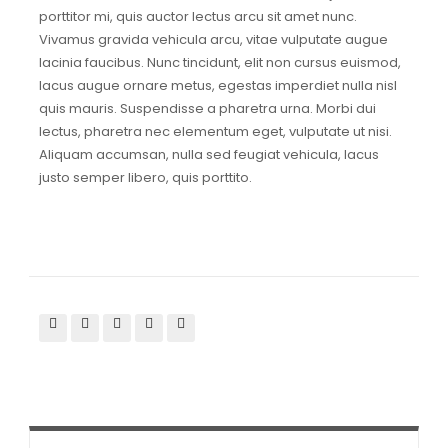
porttitor mi, quis auctor lectus arcu sit amet nunc.
Vivamus gravida vehicula arcu, vitae vulputate augue
lacinia faucibus. Nunc tincidunt, elit non cursus euismod,
lacus augue ornare metus, egestas imperdiet nulla nisl
quis mauris. Suspendisse a pharetra urna. Morbi dui
lectus, pharetra nec elementum eget, vulputate ut nisi.
Aliquam accumsan, nulla sed feugiat vehicula, lacus
justo semper libero, quis porttito.