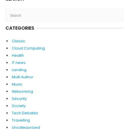
CATEGORIES
Classic
Cloud Computing
Health
iT news
Landing
Multi Author
Music
Networking
Security
Society
Tech Debates
Travelling
Uncategorized