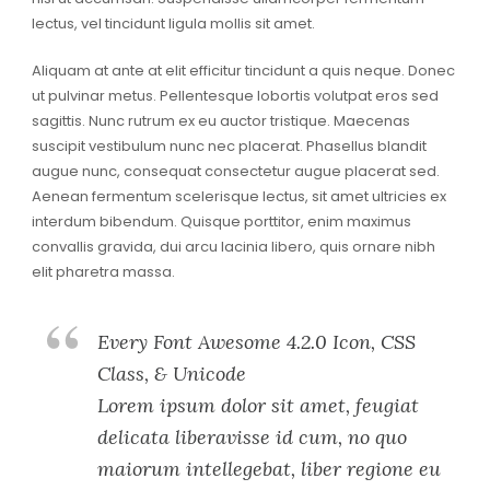
lectus, vel tincidunt ligula mollis sit amet.
Aliquam at ante at elit efficitur tincidunt a quis neque. Donec
ut pulvinar metus. Pellentesque lobortis volutpat eros sed
sagittis. Nunc rutrum ex eu auctor tristique. Maecenas
suscipit vestibulum nunc nec placerat. Phasellus blandit
augue nunc, consequat consectetur augue placerat sed.
Aenean fermentum scelerisque lectus, sit amet ultricies ex
interdum bibendum. Quisque porttitor, enim maximus
convallis gravida, dui arcu lacinia libero, quis ornare nibh
elit pharetra massa.
Every Font Awesome 4.2.0 Icon, CSS
Class, & Unicode
Lorem ipsum dolor sit amet, feugiat
delicata liberavisse id cum, no quo
maiorum intellegebat, liber regione eu