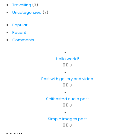
Travelling
(3)
Uncategorized
(7)
Popular
Recent
Comments
Hello world!
0
Post with gallery and video
0
Selfhosted audio post
0
Simple images post
0