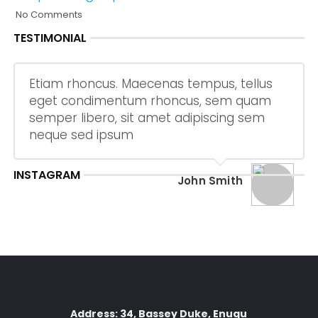
No Comments
TESTIMONIAL
Etiam rhoncus. Maecenas tempus, tellus
eget condimentum rhoncus, sem quam
semper libero, sit amet adipiscing sem
neque sed ipsum
INSTAGRAM
John Smith
Address: 34, Bassey Duke, Enugu