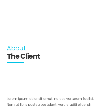
About
The Client
Lorem ipsum dolor sit amet, no eos verterem facilisi.
Nam at libris postea postulant, vero eruditi eligendi