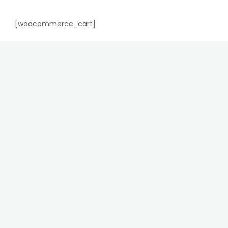
[woocommerce_cart]